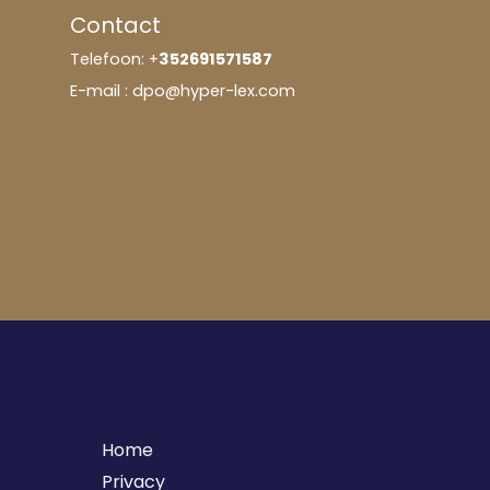
Contact
Telefoon: +
352691571587
E-mail : dpo@hyper-lex.com
Home
Privacy