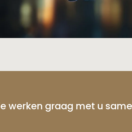
e werken graag met u same