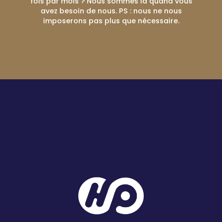
fois par mois ? Nous sommes là quand vous
avez besoin de nous. PS : nous ne nous
imposerons pas plus que nécessaire.