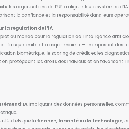
ide
les organisations de l’UE à aligner leurs systèmes d’
orisant la confiance et la responsabilité dans leurs opératio
r la régulation de l’IA
et au monde pour la régulation de l’intelligence artificiel
ue, à risque limité et à risque minimal—en imposant des ob
ication biométrique, le scoring de crédit et les diagnosti
ut en protégeant les droits des individus et en favorisant l
stèmes d’IA
impliquant des données personnelles, comme l
étrique.
ntés tels que la
finance, la santé ou la technologie
, o