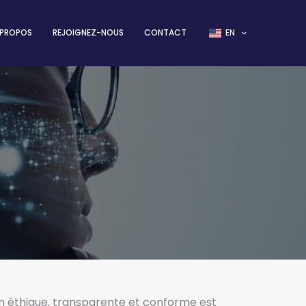
 PROPOS
REJOIGNEZ-NOUS
CONTACT
EN
ion éthique, transparente et conforme est