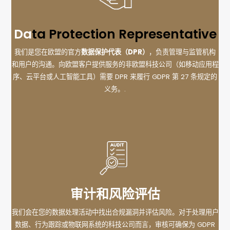
Da
ta Protection Representative
我们是您在欧盟的官方
数据保护代表（DPR）
，负责管理与监管机构
和用户的沟通。向欧盟客户提供服务的非欧盟科技公司（如移动应用程
序、云平台或人工智能工具）需要 DPR 来履行 GDPR 第 27 条规定的
义务。.
审计和风险评估
我们会在您的数据处理活动中找出合规漏洞并评估风险。对于处理用户
数据、行为跟踪或物联网系统的科技公司而言，审核可确保为 GDPR