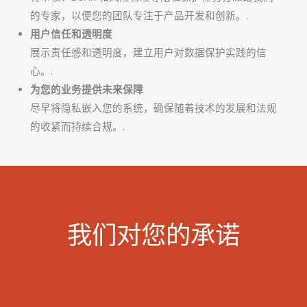
的专家，以便您的团队专注于产品开发和创新。.
用户信任和透明度
展示责任感和透明度，建立用户对数据保护实践的信
心。.
为您的业务提供未来保障
尽早将隐私嵌入您的系统，确保随着技术的发展和法规
的收紧而持续合规。.
我们对您的承诺