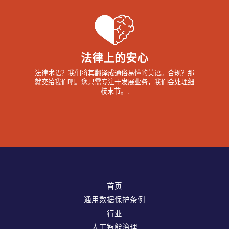
法律上的安心
法律术语？我们将其翻译成通俗易懂的英语。合规？那
就交给我们吧。您只需专注于发展业务，我们会处理细
枝末节。.
首页
通用数据保护条例
行业
人工智能治理