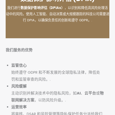
我们进行
数据保护影响评估（DPIAs）
，以识别和降低高风险处理活
动中的风险。使用人工智能、自动决策或大规模跟踪的科技公司需要进
行 DPIA，以确保负责任的创新和遵守 GDPR。.
我们服务的优势
监管信心
始终遵守 GDPR 和不断发展的全球隐私法律，降低处
罚和监管审查的风险。.
风险缓解
主动识别并解决技术中的隐私风险，如
AI
、
云平台
或
物
联网解决方案
，以防风险升级。.
运营效率
将审核、DSAR 和风险管理等隐私保护任务分派给我们